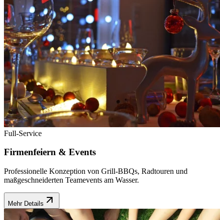
Full-Service
Firmenfeiern & Events
Professionelle Konzeption von Grill-BBQs, Radtouren und
maßgeschneiderten Teamevents am Wasser.
Mehr Details