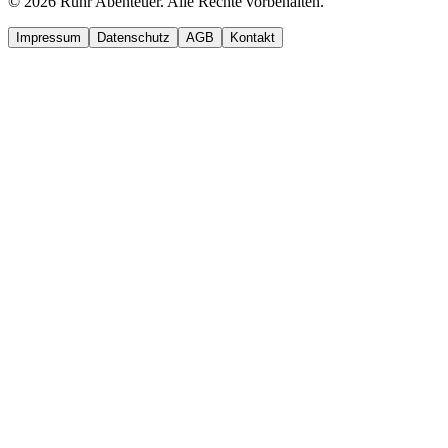
©
2026
Ruhr Abenteuer. Alle Rechte vorbehalten.
Impressum
Datenschutz
AGB
Kontakt