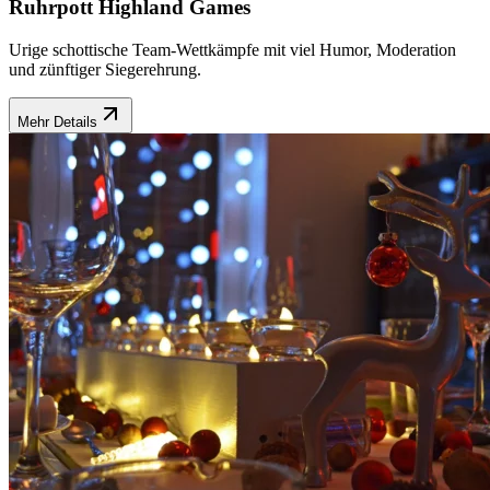
Ruhrpott Highland Games
Urige schottische Team-Wettkämpfe mit viel Humor, Moderation
und zünftiger Siegerehrung.
Mehr Details