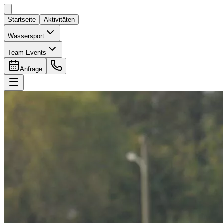
Startseite
Aktivitäten
Wassersport
Team-Events
Anfrage